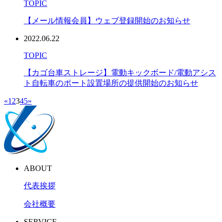
TOPIC
【メール情報会員】ウェブ登録開始のお知らせ
2022.06.22
TOPIC
【カゴ台車ストレージ】電動キックボード/電動アシス
ト自転車のポート設置場所の提供開始のお知らせ
«
1
2
3
4
5
»
ABOUT
代表挨拶
会社概要
SERVICE