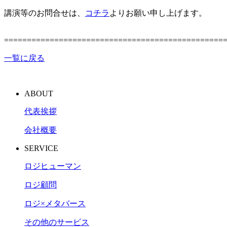
講演等のお問合せは、
コチラ
よりお願い申し上げます。
================================================
一覧に戻る
ABOUT
代表挨拶
会社概要
SERVICE
ロジヒューマン
ロジ顧問
ロジ×メタバース
その他のサービス