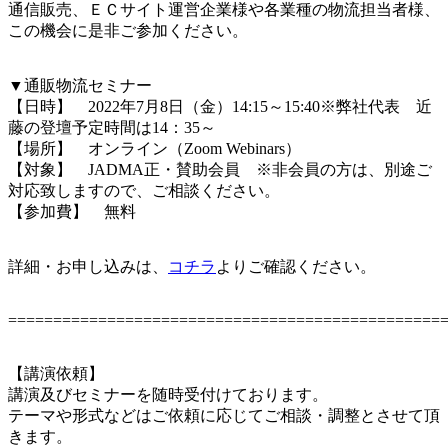
通信販売、ＥＣサイト運営企業様や各業種の物流担当者様、
この機会に是非ご参加ください。
▼通販物流セミナー
【日時】 2022年7月8日（金）14:15～15:40※弊社代表 近
藤の登壇予定時間は14：35～
【場所】 オンライン（Zoom Webinars）
【対象】 JADMA正・賛助会員 ※非会員の方は、別途ご
対応致しますので、ご相談ください。
【参加費】 無料
詳細・お申し込みは、
コチラ
よりご確認ください。
================================================
【講演依頼】
講演及びセミナーを随時受付けております。
テーマや形式などはご依頼に応じてご相談・調整とさせて頂
きます。